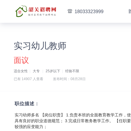
18033323999
实习幼儿教师
面议
适合女性
大专
25岁以下
经验不限
已有 14907 人查看
发布时间：08月28日
职位描述：
实习幼师多名 【岗位职责】 1.负责本班的全面教育教学工作，
具有良好的职业道德规范； 3.完成日常教务教学工作。 【任职要
较强的应变能力；