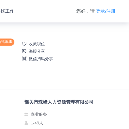
信找工作
您好，请
登录/注册
面试率哦
收藏职位
海报分享
微信扫码分享
韶关市珠峰人力资源管理有限公司
商业服务
1-49人