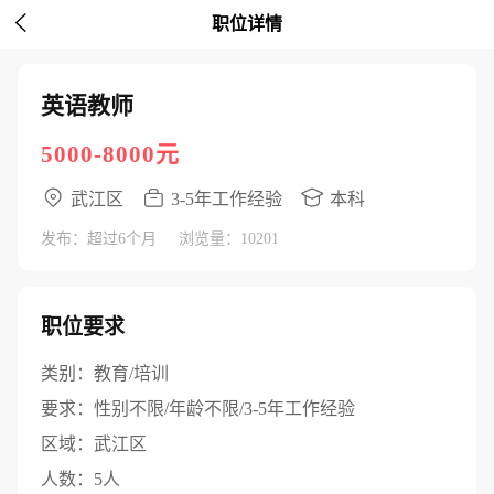

职位详情
英语教师
5000-8000元
武江区
3-5年工作经验
本科
发布：超过6个月
浏览量：10201
职位要求
类别：
教育/培训
要求：
性别不限/年龄不限/3-5年工作经验
区域：
武江区
人数：
5人