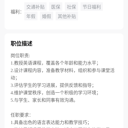
交通补贴
医保
社保
节日福利
福利：
年假
婚假
其他补贴
职位描述
岗位职责:
1.教授英语课程，覆盖各个年龄和能力水平；
2.设计课程内容，准备教学材料，组织和参与课堂活
动；
3.评估学生的学习进展，提供反馈和指导；
4.维护课堂秩序，创造一个积极的学习环境；
5.与学生、家长和同事有效沟通。
任职要求：
1.具备出色的语言表达能力和教学技巧；