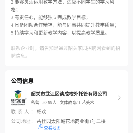
2.能够灵活运用教学方法，适应不同学生的学习风
格；
3.有责任心，能够独立完成教学目标；
4.具备团队合作精神，能与同事共同提升教学质量；
5.持续学习和更新教学内容，以提高教学质量。
联系企业时，请告知是通过韶关家园招聘网看到的招
聘信息。
公司信息
韶关市武江区读成校外托管有限公司

私营 | 50-99人 | 文体教育/工艺美术
联系人：
杨欢
公司地址：
碧桂园太阳城花地商业街1号二楼
查看地图