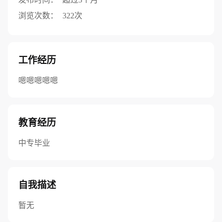
浏览次数：
322次
工作经历
嗯嗯嗯嗯嗯
教育经历
中专毕业
自我描述
暂无