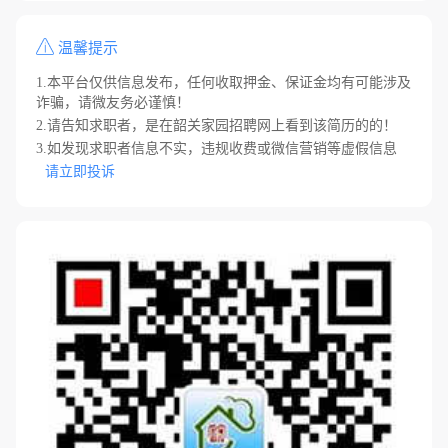
温馨提示
1.本平台仅供信息发布，任何收取押金、保证金均有可能涉及
诈骗，请微友务必谨慎！
2.请告知求职者，是在韶关家园招聘网上看到该简历的的！
3.如发现求职者信息不实，违规收费或微信营销等虚假信息
请立即投诉