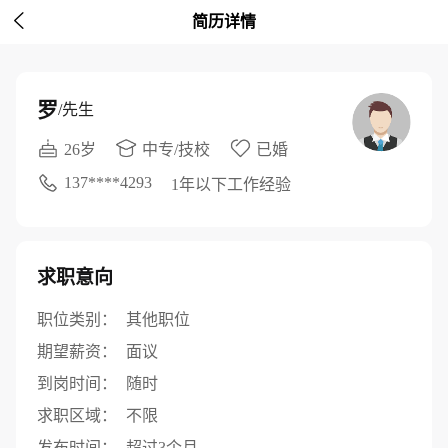

简历详情
罗
/先生
26岁
中专/技校
已婚
137****4293
1年以下工作经验
求职意向
职位类别：
其他职位
期望薪资：
面议
到岗时间：
随时
求职区域：
不限
发布时间：
超过3个月