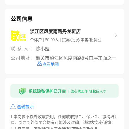
公司信息
浈江区风度南路丹龙鞋店

个体户 | 50-99人 | 贸易/批发/零售/租赁业
联系人：
陈小姐
公司地址：
韶关市浈江区风度南路8号首层东面之一
查看地图
温馨提示
1.本岗位不额外收取费用，任何收取押金、保证金、缴纳培训
费、引导到外部平台均有可能涉及诈骗，请微友务必谨慎！