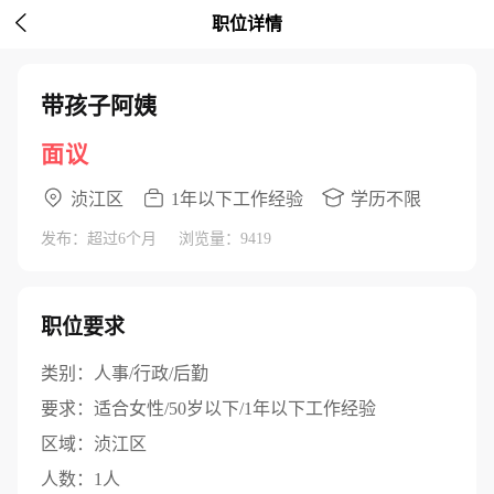

职位详情
带孩子阿姨
面议
浈江区
1年以下工作经验
学历不限
发布：超过6个月
浏览量：9419
职位要求
类别：
人事/行政/后勤
要求：
适合女性/50岁以下/1年以下工作经验
区域：
浈江区
人数：
1人