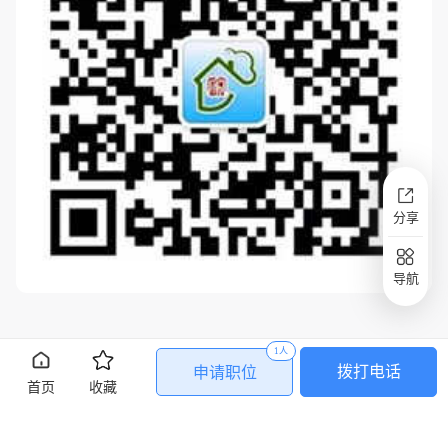
分享
导航
1人
拨打电话
申请职位
首页
收藏