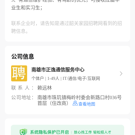
业生和实习生；
联系企业时，请告知是通过韶关家园招聘网看到的招
聘信息。
公司信息
南雄市正逸通信服务中心

个体户 | 1-49人 | IT/通信/电子/互联网
联系人：
赖远林
公司地址：
南雄市珠玑镇梅岭村委会新路口村036号
首层（住改商）
查看地图