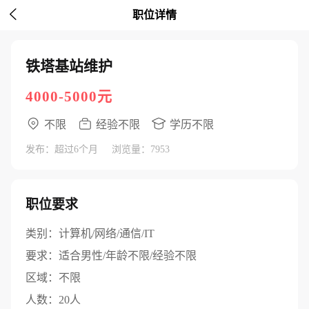

职位详情
铁塔基站维护
4000-5000元
不限
经验不限
学历不限
发布：超过6个月
浏览量：7953
职位要求
类别：
计算机/网络/通信/IT
要求：
适合男性/年龄不限/经验不限
区域：
不限
人数：
20人