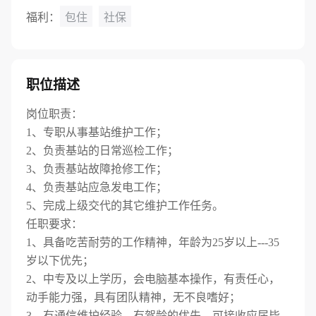
福利：
包住
社保
职位描述
岗位职责：
1、专职从事基站维护工作；
2、负责基站的日常巡检工作；
3、负责基站故障抢修工作；
4、负责基站应急发电工作；
5、完成上级交代的其它维护工作任务。
任职要求：
1、具备吃苦耐劳的工作精神，年龄为25岁以上---35
岁以下优先；
2、中专及以上学历，会电脑基本操作，有责任心，
动手能力强，具有团队精神，无不良嗜好；
3、有通信维护经验、有驾龄的优先，可接收应届毕