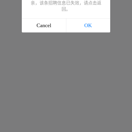
亲，该条招聘信息已失效，请点击返
回。
Cancel
OK