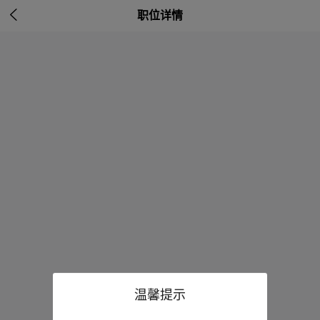

职位详情
温馨提示