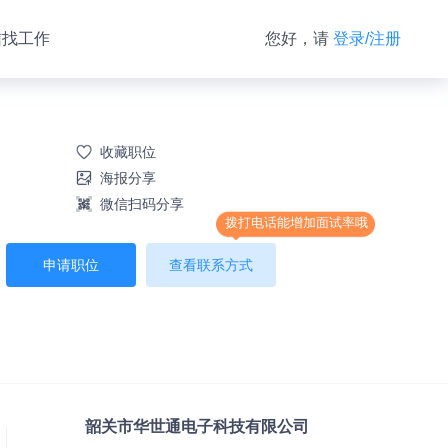
信找工作
您好，请
登录/注册
收藏职位
海报分享
微信扫码分享
拨打电话能增加面试率哦
申请职位
查看联系方式
韶关市华世通电子科技有限公司