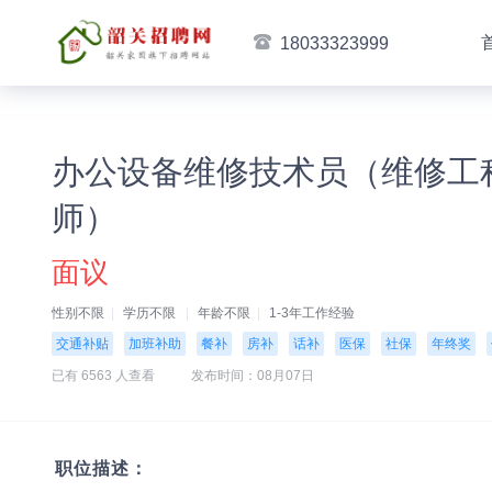
18033323999
办公设备维修技术员（维修工
师）
面议
性别不限
学历不限
年龄不限
1-3年工作经验
交通补贴
加班补助
餐补
房补
话补
医保
社保
年终奖
已有 6563 人查看
发布时间：08月07日
职位描述：