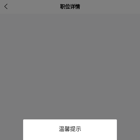

职位详情
温馨提示