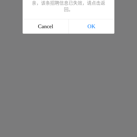
亲，该条招聘信息已失效，请点击返
回。
Cancel
OK