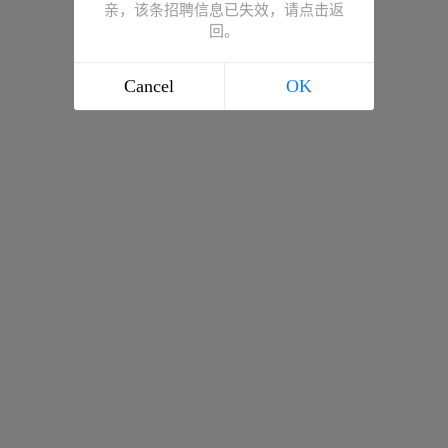
亲，该条招聘信息已失效，请点击返
回。
Cancel
OK