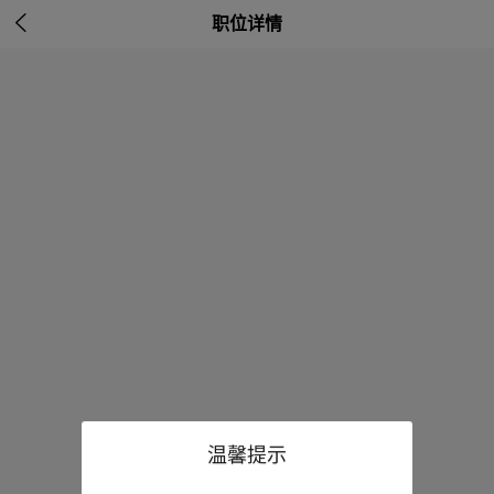

职位详情
温馨提示