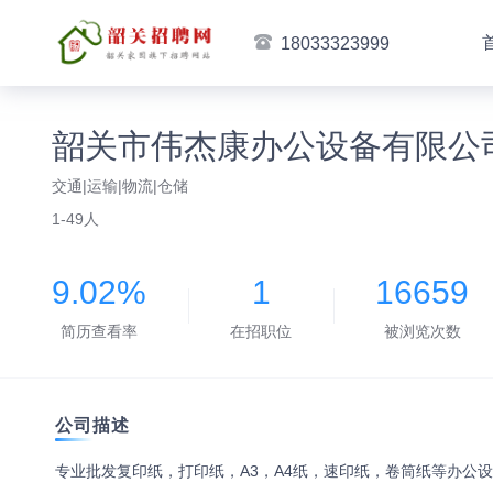
18033323999
韶关市伟杰康办公设备有限公
交通|运输|物流|仓储
1-49人
9.02%
1
16659
简历查看率
在招职位
被浏览次数
公司描述
专业批发复印纸，打印纸，A3，A4纸，速印纸，卷筒纸等办公