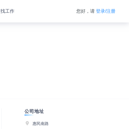
信找工作
您好，请
登录/注册
公司地址
惠民南路