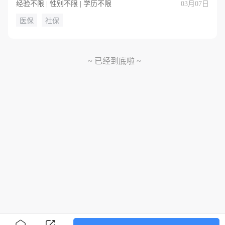
经验不限 | 性别不限 | 学历不限
03月07日
医保
社保
~ 已经到底啦 ~